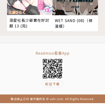
溺愛社長少爺實在好討
WET SAND (08)（條
厭 13 (完)
漫版）
Readmoo看書App
前往下載
聯合線上公司 著作權所有 © udn.com. All Rights Reserved.