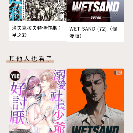
洛夫克拉夫特傑作集：
WET SAND (72)（條
星之彩
漫版）
其他人也看了