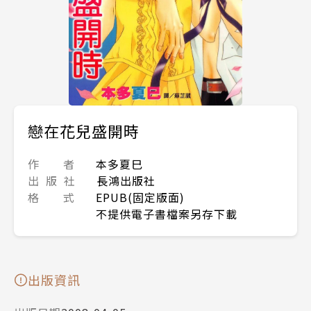
戀在花兒盛開時
作 者
本多夏巳
出 版 社
長鴻出版社
格 式
EPUB(固定版面)
不提供電子書檔案另存下載
出版資訊