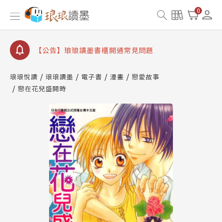
【公告】琅琅書店服務升級重要說明及資產合併結果
0
查詢
【公告】琅琅讀墨數位閱讀資產合併與書櫃開通申請
【公告】琅琅讀墨書櫃開通常見問題
【公告】琅琅讀墨 3 分鐘完成書櫃開通與資產合併申
請圖文教學
琅琅悅讀
琅琅讀墨
電子書
漫畫
戀愛故事
【公告】琅琅書店服務升級重要說明及資產合併結果
戀在花兒盛開時
查詢
【公告】琅琅讀墨數位閱讀資產合併與書櫃開通申請