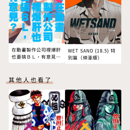
在動畫製作公司裡爆肝
WET SAND (18.5) 特
也要搞ＢＬ，有意見？
別篇（條漫版）
04
其他人也看了