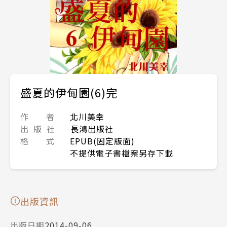
盛夏的伊甸園(6)完
作 者
北川美幸
出 版 社
長鴻出版社
格 式
EPUB(固定版面)
不提供電子書檔案另存下載
出版資訊
出版日期
2014-09-06