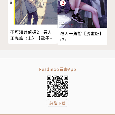
不可知論偵探2：惡人
殺人十角館【漫畫版】
正機篇〈上〉【電子特
(2)
裝版】
Readmoo看書App
前往下載