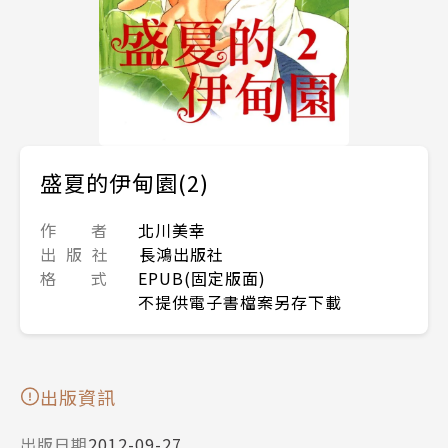
盛夏的伊甸園(2)
作 者
北川美幸
出 版 社
長鴻出版社
格 式
EPUB(固定版面)
不提供電子書檔案另存下載
出版資訊
出版日期
2012-09-27