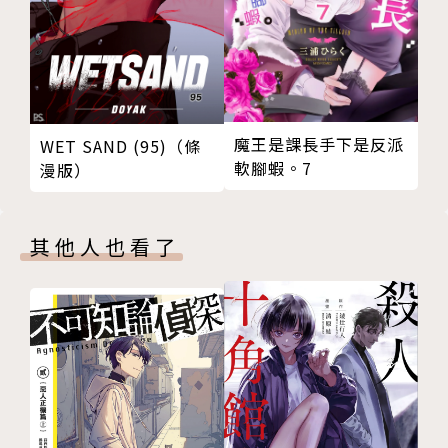
魔王是課長手下是反派
WET SAND (95)（條
軟腳蝦。7
漫版）
其他人也看了