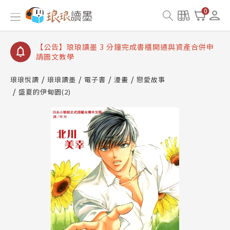
【公告】琅琅讀墨數位閱讀資產合併與書櫃開通申請
0
【公告】琅琅讀墨書櫃開通常見問題
【公告】琅琅讀墨 3 分鐘完成書櫃開通與資產合併申
請圖文教學
【公告】琅琅書店服務升級重要說明及資產合併結果
查詢
琅琅悅讀
琅琅讀墨
電子書
漫畫
戀愛故事
盛夏的伊甸園(2)
【公告】琅琅讀墨數位閱讀資產合併與書櫃開通申請