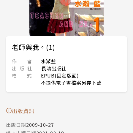
老師與我。(1)
作 者
水瀬藍
出 版 社
長鴻出版社
格 式
EPUB(固定版面)
不提供電子書檔案另存下載
出版資訊
出版日期
2009-10-27
線上出版日期
2021-02-18