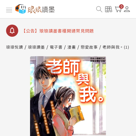
【公告】琅琅書店服務升級重要說明及資產合併結果
0
查詢
【公告】琅琅讀墨數位閱讀資產合併與書櫃開通申請
【公告】琅琅讀墨書櫃開通常見問題
【公告】琅琅讀墨 3 分鐘完成書櫃開通與資產合併申
請圖文教學
琅琅悅讀
琅琅讀墨
電子書
漫畫
戀愛故事
老師與我。(1)
【公告】琅琅書店服務升級重要說明及資產合併結果
查詢
【公告】琅琅讀墨數位閱讀資產合併與書櫃開通申請