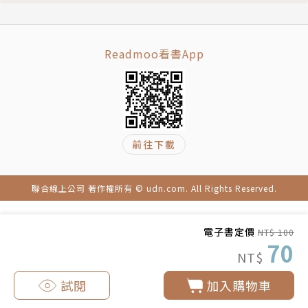
Readmoo看書App
前往下載
聯合線上公司 著作權所有 © udn.com. All Rights Reserved.
電子書定價
NT$ 100
70
NT$
試閱
加入購物車