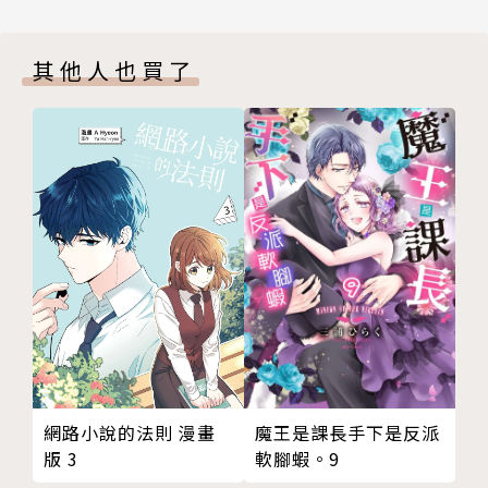
其他人也買了
網路小說的法則 漫畫
魔王是課長手下是反派
版 3
軟腳蝦。9