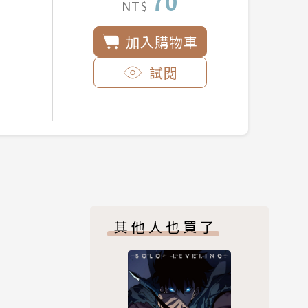
70
NT$
加入購物車
試閱
其他人也買了