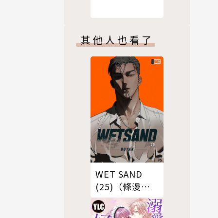
其他人也看了
WET SAND
(25)（條漫
版）