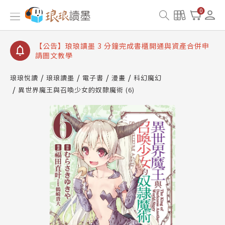
【公告】琅琅讀墨數位閱讀資產合併與書櫃開通申請
0
【公告】琅琅讀墨書櫃開通常見問題
【公告】琅琅讀墨 3 分鐘完成書櫃開通與資產合併申
請圖文教學
【公告】琅琅書店服務升級重要說明及資產合併結果
查詢
琅琅悅讀
琅琅讀墨
電子書
漫畫
科幻魔幻
異世界魔王與召喚少女的奴隸魔術 (6)
【公告】琅琅讀墨數位閱讀資產合併與書櫃開通申請