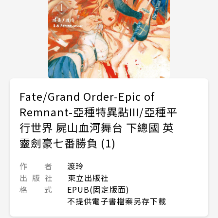
Fate/Grand Order-Epic of
Remnant-亞種特異點III/亞種平
行世界 屍山血河舞台 下總國 英
靈劍豪七番勝負 (1)
作 者
渡玲
出 版 社
東立出版社
格 式
EPUB(固定版面)
不提供電子書檔案另存下載