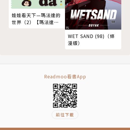
娃娃看天下—瑪法達的
世界（2）【瑪法達降
落地球60週年紀念版】
WET SAND (98)（條
漫版）
Readmoo看書App
前往下載