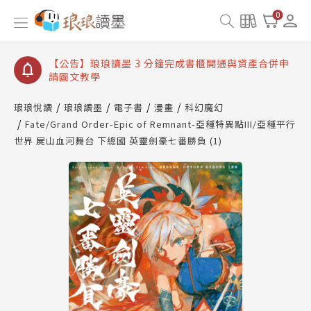
【公告】琅琅讀墨數位閱讀資產合併與書櫃開通申請
0
【公告】琅琅讀墨書櫃開通常見問題
【公告】琅琅讀墨 3 分鐘完成書櫃開通與資產合併申
請圖文教學
【公告】琅琅書店服務升級重要說明及資產合併結果
查詢
琅琅悅讀
琅琅讀墨
電子書
漫畫
科幻魔幻
Fate/Grand Order-Epic of Remnant-亞種特異點III/亞種平行
【公告】琅琅讀墨數位閱讀資產合併與書櫃開通申請
世界 屍山血河舞台 下總國 英靈劍豪七番勝負 (1)