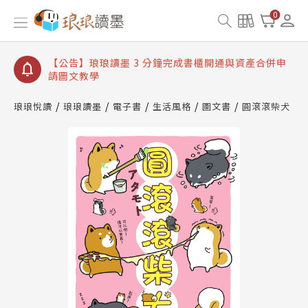
【公告】琅琅讀墨數位閱讀資產合併與書櫃開通申請
0
【公告】琅琅讀墨書櫃開通常見問題
【公告】琅琅讀墨 3 分鐘完成書櫃開通與資產合併申
請圖文教學
【公告】琅琅書店服務升級重要說明及資產合併結果
查詢
琅琅悅讀
琅琅讀墨
電子書
生活風格
圖文書
圓滾滾柴犬
【公告】琅琅讀墨數位閱讀資產合併與書櫃開通申請