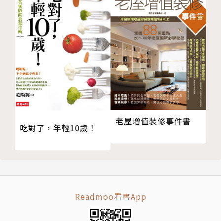
1997年進入國際知名廣告公司，累積多年行銷企劃工
作經驗後，轉入肖像授權代理業界，主導眾多知名肖像
人物行銷活動、舞台劇及主題活動。目前，仍繼續為這
紛亂的世界，創造更多夢想與快樂。
老屋增值裝修事件書
吃對了，年輕10歲！
Readmoo看書App