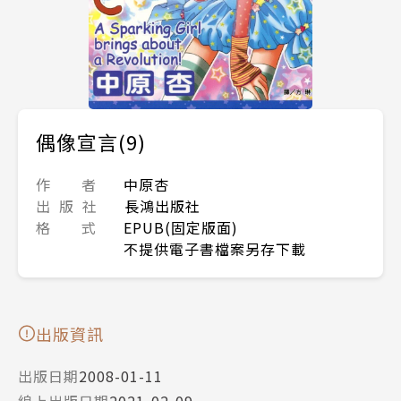
偶像宣言(9)
作 者
中原杏
出 版 社
長鴻出版社
格 式
EPUB(固定版面)
不提供電子書檔案另存下載
出版資訊
出版日期
2008-01-11
線上出版日期
2021-02-09