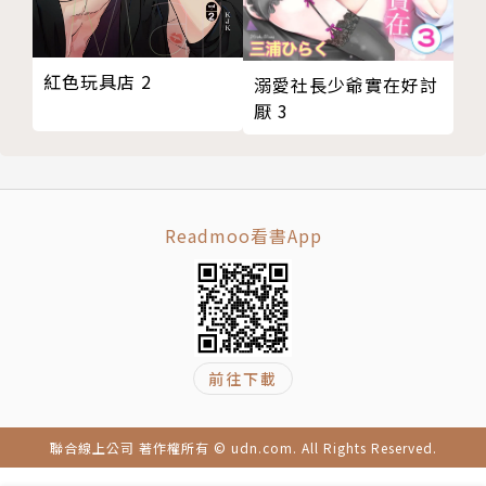
紅色玩具店 2
溺愛社長少爺實在好討
厭 3
Readmoo看書App
前往下載
聯合線上公司 著作權所有 © udn.com. All Rights Reserved.