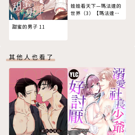
娃娃看天下—瑪法達的
世界（3）【瑪法達降
落地球60週年紀念版】
甜蜜的男子 11
其他人也看了