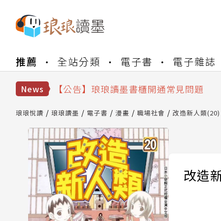
【公告】琅琅書店服務升級重要說明及
推薦
全站分類
電子書
電子雜誌
【公告】琅琅讀墨數位閱讀資產合併與
【公告】琅琅讀墨書櫃開通常見問題
News
【公告】琅琅讀墨 3 分鐘完成書櫃開通
【公告】琅琅書店服務升級重要說明及
琅琅悅讀
琅琅讀墨
電子書
漫畫
職場社會
改造新人類(20)
【公告】琅琅讀墨數位閱讀資產合併與
改造新