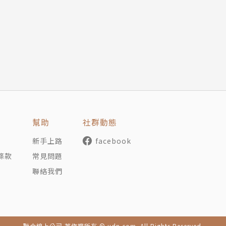
幫助
社群動態
新手上路
facebook
條款
常見問題
聯絡我們
聯合線上公司 著作權所有 © udn.com. All Rights Reserved.