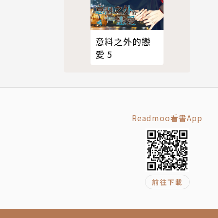
意料之外的戀
愛 5
Readmoo看書App
前往下載