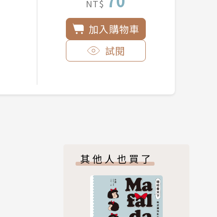
70
NT$
加入購物車
試閱
其他人也買了