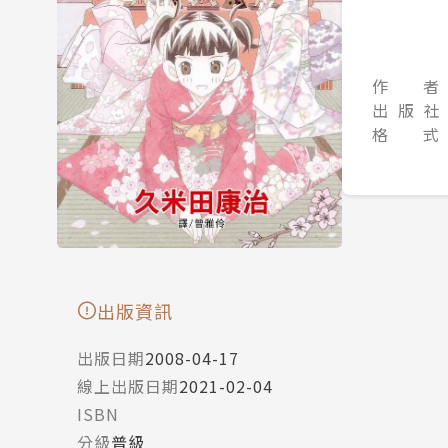
作 者
出 版 社
格 式
出版資訊
出版日期
2008-04-17
線上出版日期
2021-02-04
ISBN
分級
普級