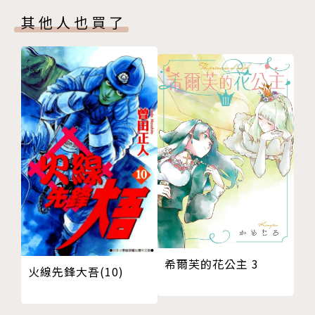
其他人也買了
希爾芙的花公主 3
火線先鋒大吾(10)