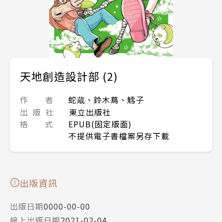
天地創造設計部 (2)
作 者
蛇蔵、鈴木蔦、鱈子
出 版 社
東立出版社
格 式
EPUB(固定版面)
不提供電子書檔案另存下載
出版資訊
出版日期
0000-00-00
線上出版日期
2021-02-04