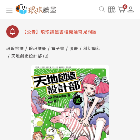
查詢
0
【公告】琅琅讀墨數位閱讀資產合併與書櫃開通申請
【公告】琅琅讀墨書櫃開通常見問題
【公告】琅琅讀墨 3 分鐘完成書櫃開通與資產合併申
請圖文教學
【公告】琅琅書店服務升級重要說明及資產合併結果
琅琅悅讀
琅琅讀墨
電子書
漫畫
科幻魔幻
查詢
天地創造設計部 (2)
【公告】琅琅讀墨數位閱讀資產合併與書櫃開通申請