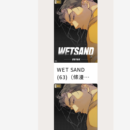
WET SAND
(63)（條漫
版）