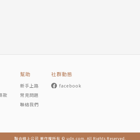
幫助
社群動態
新手上路
facebook
條款
常見問題
聯絡我們
聯合線上公司 著作權所有 © udn.com. All Rights Reserved.