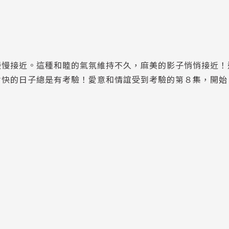
慢慢接近。這種和睦的氣氛維持不久，麻美的影子悄悄接近！
愉快的日子總是有考驗！愛意和情誼受到考驗的第８集，開始