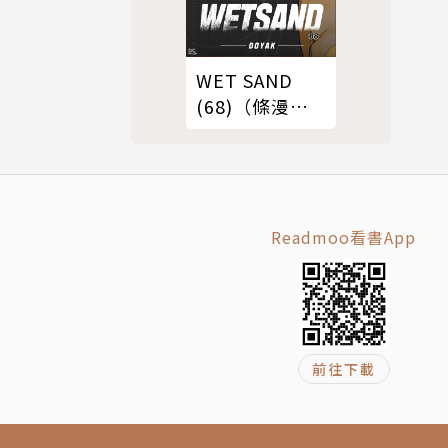
WET SAND
(68)（條漫
版）
Readmoo看書App
前往下載