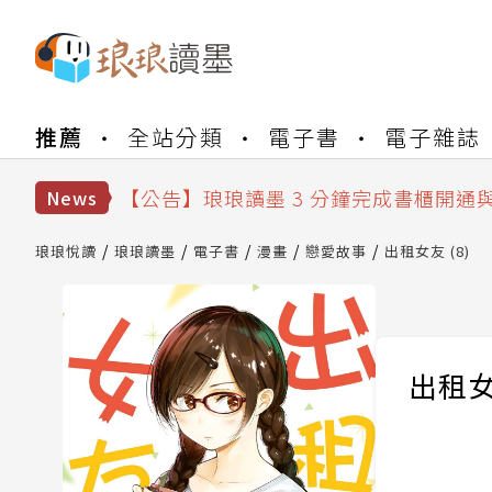
【公告】琅琅書店服務升級重要說明及
推薦
全站分類
電子書
電子雜誌
【公告】琅琅讀墨數位閱讀資產合併與
【公告】琅琅讀墨書櫃開通常見問題
【公告】琅琅讀墨 3 分鐘完成書櫃開通
News
【公告】琅琅書店服務升級重要說明及
【公告】琅琅讀墨數位閱讀資產合併與
琅琅悅讀
琅琅讀墨
電子書
漫畫
戀愛故事
出租女友 (8)
出租女友