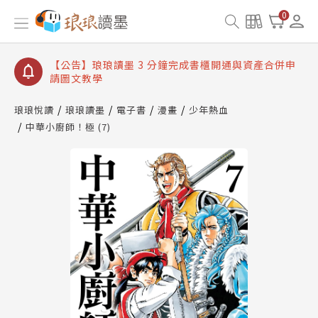
【公告】琅琅讀墨數位閱讀資產合併與書櫃開通申請
0
【公告】琅琅讀墨書櫃開通常見問題
【公告】琅琅讀墨 3 分鐘完成書櫃開通與資產合併申
請圖文教學
【公告】琅琅書店服務升級重要說明及資產合併結果
查詢
琅琅悅讀
琅琅讀墨
電子書
漫畫
少年熱血
中華小廚師！極 (7)
【公告】琅琅讀墨數位閱讀資產合併與書櫃開通申請