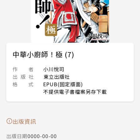
中華小廚師！極 (7)
作 者
小川悅司
出 版 社
東立出版社
格 式
EPUB(固定版面)
不提供電子書檔案另存下載
出版資訊
出版日期
0000-00-00