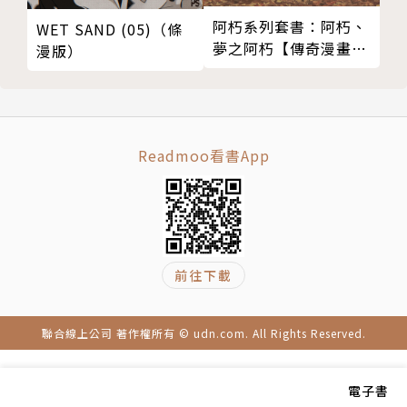
阿朽系列套書：阿朽、
WET SAND (05)（條
夢之阿朽【傳奇漫畫大
漫版）
師‧諸星大二郎最新黑
色幽默怪談作品】
Readmoo看書App
前往下載
聯合線上公司 著作權所有 © udn.com. All Rights Reserved.
電子書