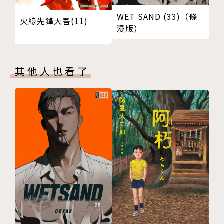
WET SAND (33)（條
火線先鋒大吾(11)
漫版）
其他人也看了