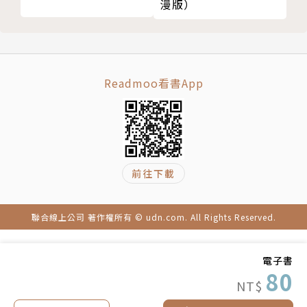
漫版）
Readmoo看書App
前往下載
聯合線上公司 著作權所有 © udn.com. All Rights Reserved.
電子書
80
NT$