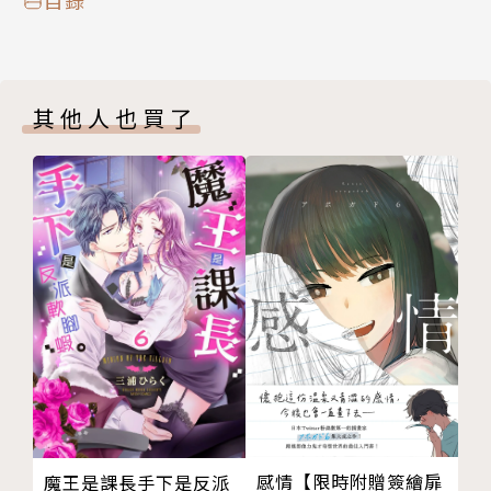
其他人也買了
感情【限時附贈簽繪扉
魔王是課長手下是反派