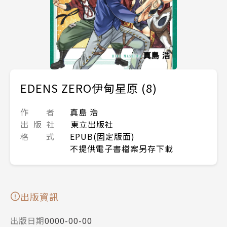
EDENS ZERO伊甸星原 (8)
作 者
真島 浩
出 版 社
東立出版社
格 式
EPUB(固定版面)
不提供電子書檔案另存下載
出版資訊
出版日期
0000-00-00