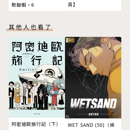
頁】
軟腳蝦。6
其他人也看了
阿密迪歐旅行記（下）
WET SAND (50)（條