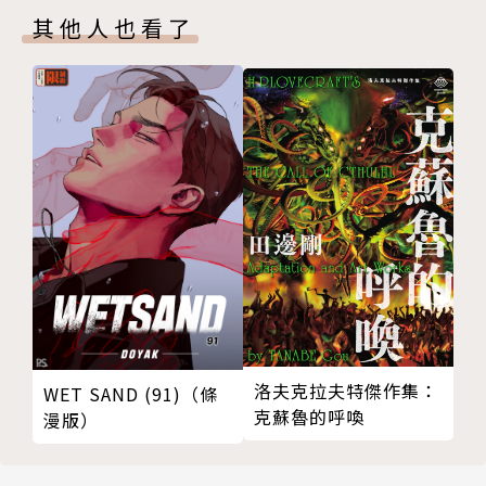
其他人也看了
洛夫克拉夫特傑作集：
WET SAND (91)（條
克蘇魯的呼喚
漫版）