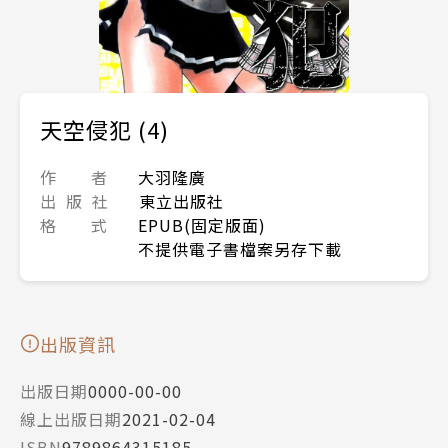
天空侵犯 (4)
作 者
大羽隆廣
出 版 社
東立出版社
格 式
EPUB(固定版面)
不提供電子書檔案另存下載
出版資訊
出版日期
0000-00-00
線上出版日期
2021-02-04
ISBN
9789864315185