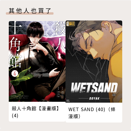
其他人也買了
殺人十角館【漫畫版】
WET SAND (40)（條
(4)
漫版）