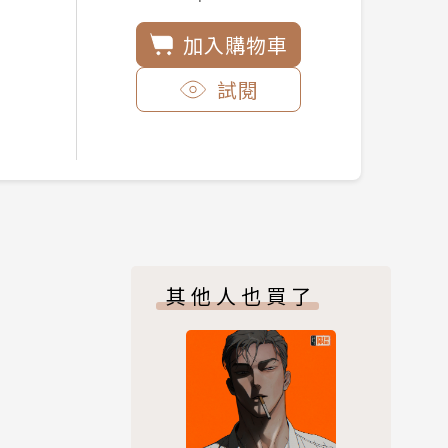
加入購物車
試閱
其他人也買了