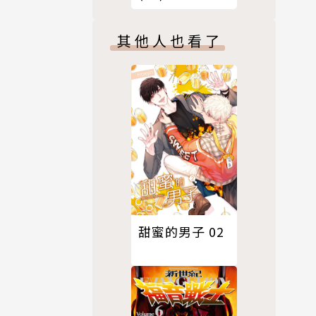
版）
其他人也看了
甜蜜的男子 02