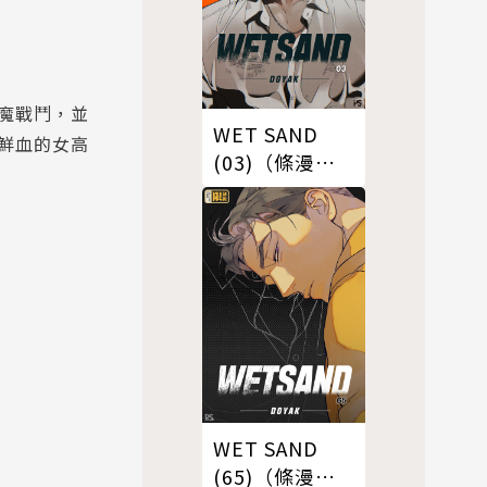
魔戰鬥，並
WET SAND
鮮血的女高
(03)（條漫
版）
WET SAND
(65)（條漫