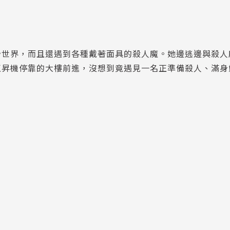
妙世界，而且還遇到各種戴著面具的殺人魔。她邊逃邊與殺人
直昇機停靠的大樓前進，沒想到竟遇見一名正準備殺人、滿身