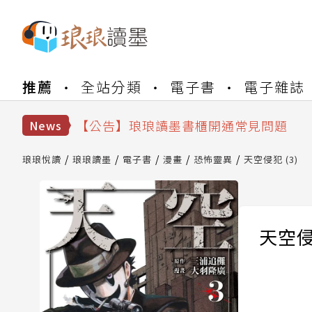
推薦
全站分類
電子書
電子雜誌
【公告】琅琅書店服務升級重要說明及
【公告】琅琅讀墨數位閱讀資產合併與
【公告】琅琅讀墨書櫃開通常見問題
News
【公告】琅琅讀墨 3 分鐘完成書櫃開通
【公告】琅琅書店服務升級重要說明及
琅琅悅讀
琅琅讀墨
電子書
漫畫
恐怖靈異
天空侵犯 (3)
【公告】琅琅讀墨數位閱讀資產合併與
天空侵犯