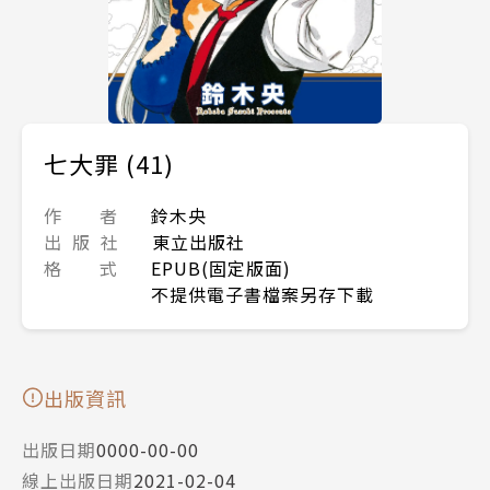
七大罪 (41)
作 者
鈴木央
出 版 社
東立出版社
格 式
EPUB(固定版面)
不提供電子書檔案另存下載
出版資訊
出版日期
0000-00-00
線上出版日期
2021-02-04