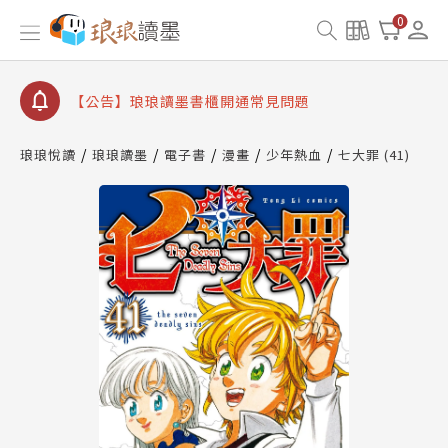
0
【公告】琅琅讀墨數位閱讀資產合併與書櫃開通申請
【公告】琅琅讀墨書櫃開通常見問題
【公告】琅琅讀墨 3 分鐘完成書櫃開通與資產合併申
請圖文教學
【公告】琅琅書店服務升級重要說明及資產合併結果
琅琅悅讀
琅琅讀墨
電子書
漫畫
少年熱血
七大罪 (41)
查詢
【公告】琅琅讀墨數位閱讀資產合併與書櫃開通申請