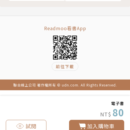
Readmoo看書App
前往下載
聯合線上公司 著作權所有 © udn.com. All Rights Reserved.
電子書
80
NT$
試閱
加入購物車