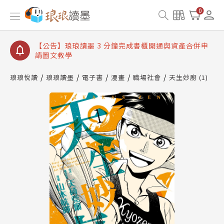
【公告】琅琅讀墨數位閱讀資產合併與書櫃開通申請
0
【公告】琅琅讀墨書櫃開通常見問題
【公告】琅琅讀墨 3 分鐘完成書櫃開通與資產合併申
請圖文教學
【公告】琅琅書店服務升級重要說明及資產合併結果
查詢
琅琅悅讀
琅琅讀墨
電子書
漫畫
職場社會
天生妙廚 (1)
【公告】琅琅讀墨數位閱讀資產合併與書櫃開通申請