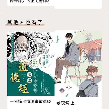
探綺譚》《正向老師》
其他人也看了
一分鐘秒懂漫畫道德經
前夜祭 上