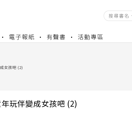
資產合併結果查詢
電子報紙
有聲書
活動專區
書櫃開通申請
與資產合併申請圖文教學
資產合併結果查詢
書櫃開通申請
女孩吧 (2)
年玩伴變成女孩吧 (2)