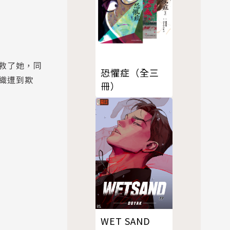
救了她，同
恐懼症（全三
織遭到欺
冊）
WET SAND