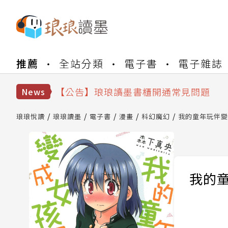
【公告】琅琅書店服務升級重要說明及
推薦
全站分類
電子書
電子雜誌
【公告】琅琅讀墨數位閱讀資產合併與
【公告】琅琅讀墨書櫃開通常見問題
【公告】琅琅讀墨 3 分鐘完成書櫃開通
News
【公告】琅琅書店服務升級重要說明及
【公告】琅琅讀墨數位閱讀資產合併與
琅琅悅讀
琅琅讀墨
電子書
漫畫
科幻魔幻
我的童年玩伴變成
我的童