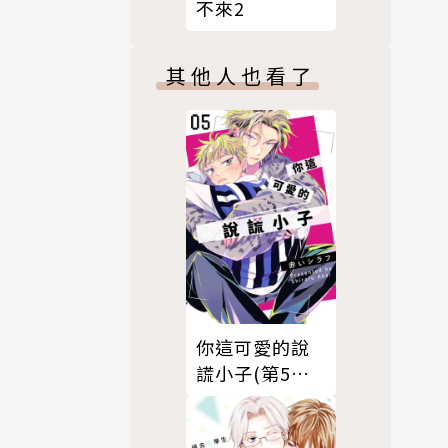
不來2
其他人也看了
你這可愛的說
謊小子(第5話)
完