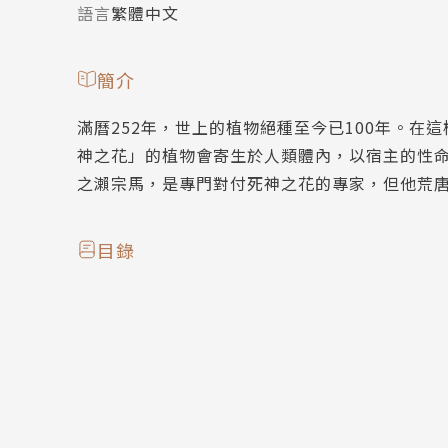
語言
繁體中文
簡介
滿曆252年，世上的植物絕種至今已100年。
神之花」的植物會寄生於人類體內，以宿主的性命
之瀨宗馬，是專門對付死神之花的專家，但他荒
目錄