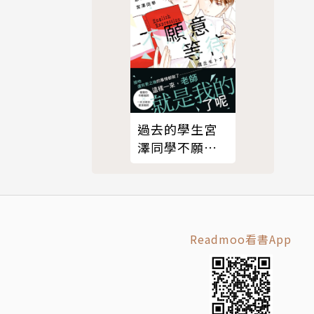
過去的學生宮
澤同學不願意
等待（限制
級）
Readmoo看書App