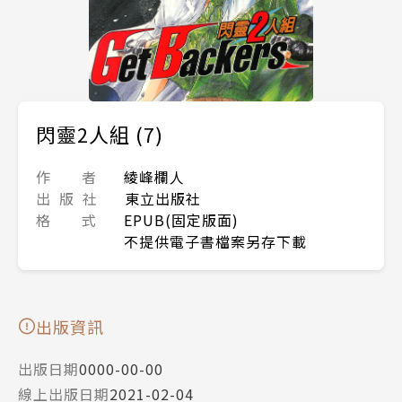
閃靈2人組 (7)
作 者
綾峰欄人
出 版 社
東立出版社
格 式
EPUB(固定版面)
不提供電子書檔案另存下載
出版資訊
出版日期
0000-00-00
線上出版日期
2021-02-04