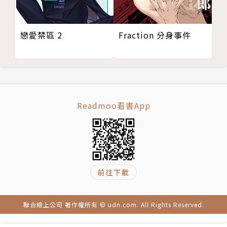
戀愛禁區 2
Fraction 分身事件
Readmoo看書App
前往下載
聯合線上公司 著作權所有 © udn.com. All Rights Reserved.