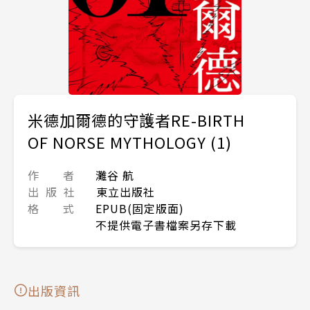
米德加爾德的守護者RE-BIRTH
OF NORSE MYTHOLOGY (1)
作 者
灘谷 航
出 版 社
東立出版社
格 式
EPUB(固定版面)
不提供電子書檔案另存下載
出版資訊