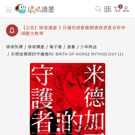
【公告】琅琅讀墨數位閱讀資產合併與書櫃開通申請
0
【公告】琅琅讀墨書櫃開通常見問題
【公告】琅琅讀墨 3 分鐘完成書櫃開通與資產合併申
請圖文教學
【公告】琅琅書店服務升級重要說明及資產合併結果
查詢
琅琅悅讀
琅琅讀墨
電子書
漫畫
少年熱血
米德加爾德的守護者RE-BIRTH OF NORSE MYTHOLOGY (1)
【公告】琅琅讀墨數位閱讀資產合併與書櫃開通申請