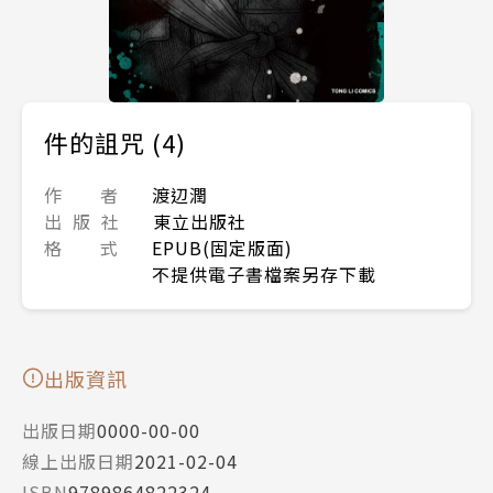
件的詛咒 (4)
作 者
渡辺潤
出 版 社
東立出版社
格 式
EPUB(固定版面)
不提供電子書檔案另存下載
出版資訊
出版日期
0000-00-00
線上出版日期
2021-02-04
ISBN
9789864822324