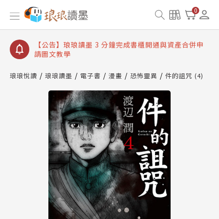
【公告】琅琅讀墨數位閱讀資產合併與書櫃開通申請
0
【公告】琅琅讀墨書櫃開通常見問題
【公告】琅琅讀墨 3 分鐘完成書櫃開通與資產合併申
請圖文教學
【公告】琅琅書店服務升級重要說明及資產合併結果
查詢
琅琅悅讀
琅琅讀墨
電子書
漫畫
恐怖靈異
件的詛咒 (4)
【公告】琅琅讀墨數位閱讀資產合併與書櫃開通申請