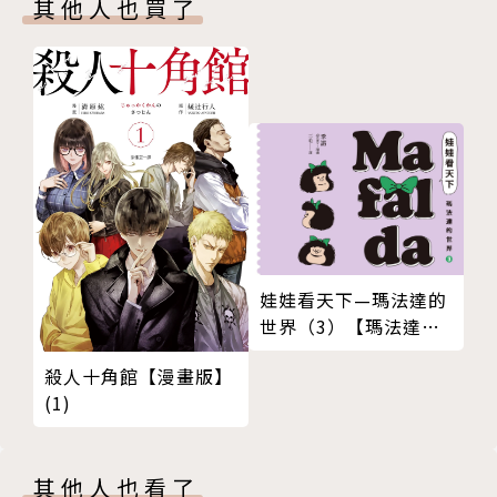
其他人也買了
娃娃看天下—瑪法達的
世界（3）【瑪法達降
落地球60週年紀念版】
殺人十角館【漫畫版】
(1)
其他人也看了