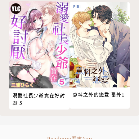
意料之外的戀愛 番外1
溺愛社長少爺實在好討
厭 5
Readmoo看書App