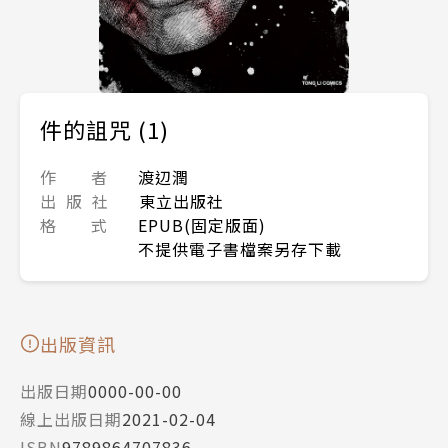
件的詛咒 (1)
作 者
渡辺潤
出 版 社
東立出版社
格 式
EPUB(固定版面)
不提供電子書檔案另存下載
出版資訊
出版日期
0000-00-00
線上出版日期
2021-02-04
ISBN
9789864707836