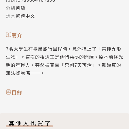
分級
普級
語言
繁體中文
簡介
7名大學生在畢業旅行回程時，意外撞上了「某種異形
生物」。這次的相遇正是他們惡夢的開端。原本前途光
明的年輕人，突然被宣告「只剩7天可活」。難道真的
無法擺脫嗎──。
目錄
其他人也買了