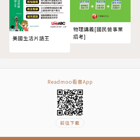
物理講義[國民營事業
招考]
美國生活片語王
Readmoo看書App
前往下載