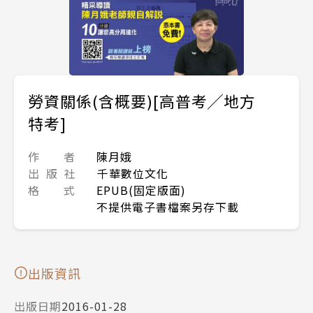
勞資關係(含概要)[高普考╱地方
特考]
作 者
陳月娥
出 版 社
千華數位文化
格 式
EPUB(固定版面)
不提供電子書檔案另存下載
出版資訊
出版日期
2016-01-28