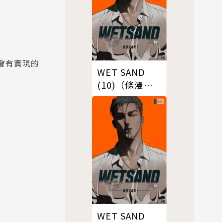
會有實現的
WET SAND
(10)（條漫
版）
WET SAND