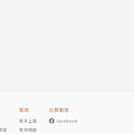
幫助
社群動態
新手上路
facebook
條款
常見問題