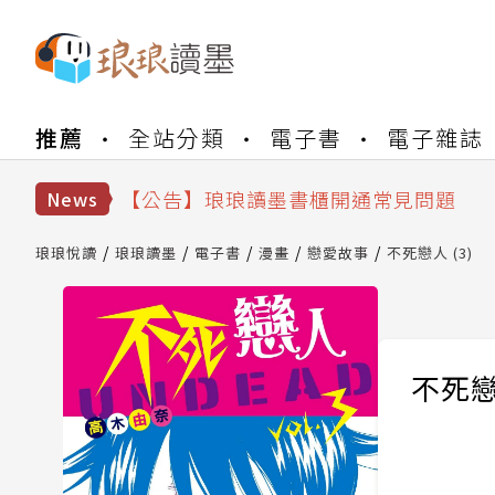
推薦
全站分類
電子書
電子雜誌
【公告】琅琅書店服務升級重要說明及
【公告】琅琅讀墨數位閱讀資產合併與
【公告】琅琅讀墨書櫃開通常見問題
News
【公告】琅琅讀墨 3 分鐘完成書櫃開通
【公告】琅琅書店服務升級重要說明及
琅琅悅讀
琅琅讀墨
電子書
漫畫
戀愛故事
不死戀人 (3)
【公告】琅琅讀墨數位閱讀資產合併與
不死戀人