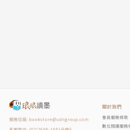
關於我們
會員服務條款
服務信箱: bookstore@udngroup.com
數位閱讀服務
客服電話: (02)2649-1681分機5