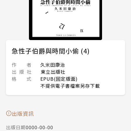
急性子伯爵與時間小偷 (4)
作 者
久米田康治
出 版 社
東立出版社
格 式
EPUB(固定版面)
不提供電子書檔案另存下載
出版資訊
出版日期
0000-00-00