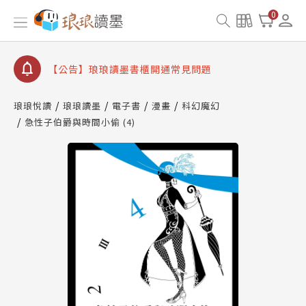
查詢
0
【公告】琅琅讀墨數位閱讀資產合併與書櫃開通申請
【公告】琅琅讀墨書櫃開通常見問題
【公告】琅琅讀墨 3 分鐘完成書櫃開通與資產合併申
請圖文教學
【公告】琅琅書店服務升級重要說明及資產合併結果
琅琅悅讀
琅琅讀墨
電子書
漫畫
科幻魔幻
查詢
急性子伯爵與時間小偷 (4)
【公告】琅琅讀墨數位閱讀資產合併與書櫃開通申請