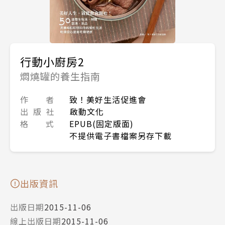
行動小廚房2
燜燒罐的養生指南
作 者
致！美好生活促進會
出 版 社
啟動文化
格 式
EPUB(固定版面)
不提供電子書檔案另存下載
出版資訊
出版日期
2015-11-06
線上出版日期
2015-11-06