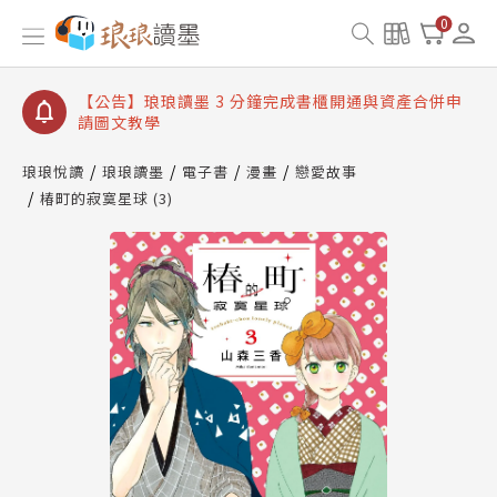
【公告】琅琅讀墨書櫃開通常見問題
0
【公告】琅琅讀墨 3 分鐘完成書櫃開通與資產合併申
請圖文教學
【公告】琅琅書店服務升級重要說明及資產合併結果
查詢
【公告】琅琅讀墨數位閱讀資產合併與書櫃開通申請
琅琅悅讀
琅琅讀墨
電子書
漫畫
戀愛故事
椿町的寂寞星球 (3)