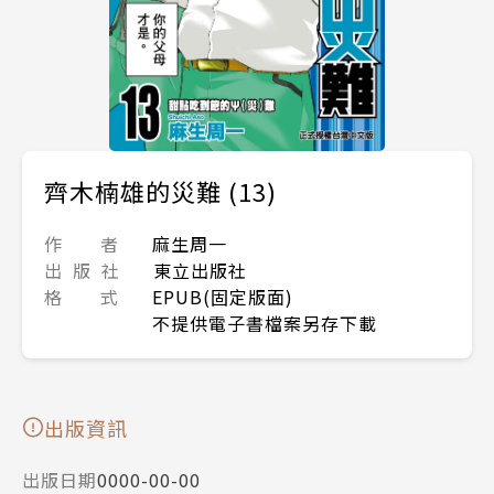
齊木楠雄的災難 (13)
作 者
麻生周一
出 版 社
東立出版社
格 式
EPUB(固定版面)
不提供電子書檔案另存下載
出版資訊
出版日期
0000-00-00