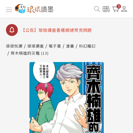
【公告】琅琅書店服務升級重要說明及資產合併結果
0
查詢
【公告】琅琅讀墨數位閱讀資產合併與書櫃開通申請
【公告】琅琅讀墨書櫃開通常見問題
【公告】琅琅讀墨 3 分鐘完成書櫃開通與資產合併申
請圖文教學
琅琅悅讀
琅琅讀墨
電子書
漫畫
科幻魔幻
【公告】琅琅書店服務升級重要說明及資產合併結果
齊木楠雄的災難 (13)
查詢
【公告】琅琅讀墨數位閱讀資產合併與書櫃開通申請