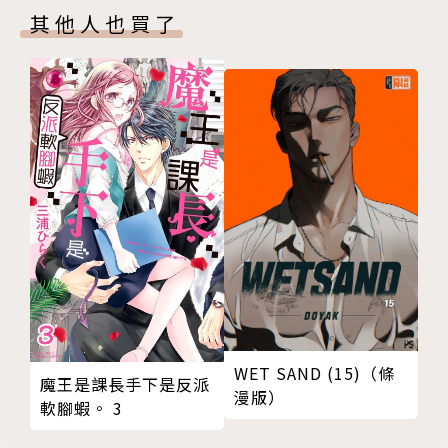
其他人也買了
WET SAND (15)（條
魔王是課長手下是反派
漫版）
軟腳蝦。 3