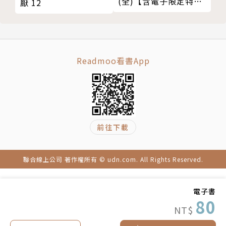
(全)【含電子限定特
厭 12
典】
Readmoo看書App
前往下載
聯合線上公司 著作權所有 © udn.com. All Rights Reserved.
電子書
80
NT$