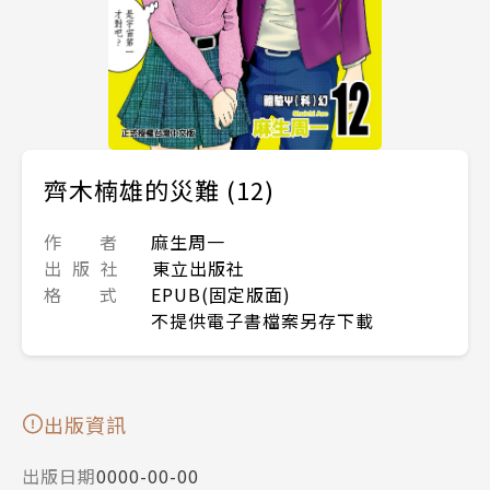
齊木楠雄的災難 (12)
作 者
麻生周一
出 版 社
東立出版社
格 式
EPUB(固定版面)
不提供電子書檔案另存下載
出版資訊
出版日期
0000-00-00