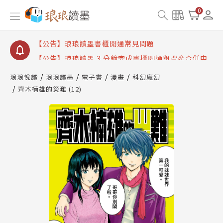
【公告】琅琅讀墨數位閱讀資產合併與書櫃開通申請
0
【公告】琅琅讀墨書櫃開通常見問題
【公告】琅琅讀墨 3 分鐘完成書櫃開通與資產合併申
請圖文教學
【公告】琅琅書店服務升級重要說明及資產合併結果
查詢
琅琅悅讀
琅琅讀墨
電子書
漫畫
科幻魔幻
齊木楠雄的災難 (12)
【公告】琅琅讀墨數位閱讀資產合併與書櫃開通申請