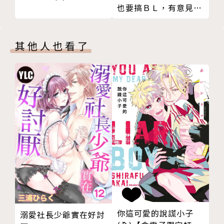
也要搞ＢＬ，有意見？
04
其他人也看了
你這可愛的說謊小子
溺愛社長少爺實在好討