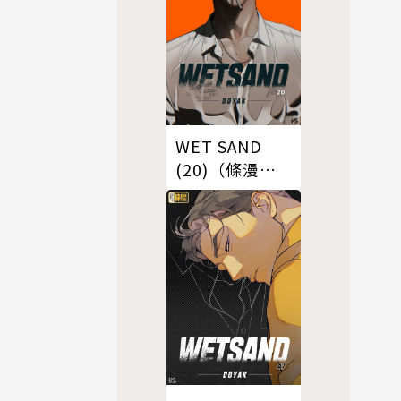
WET SAND
(20)（條漫
版）