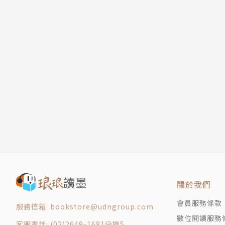
關於我們
會員服務條款
服務信箱: bookstore@udngroup.com
數位閱讀服務
客服電話: (02)2649-1681分機5