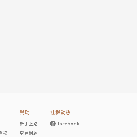
幫助
社群動態
新手上路
facebook
條款
常見問題