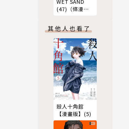
WET SAND
(47)（條漫
版）
其他人也看了
殺人十角館
【漫畫版】(5)