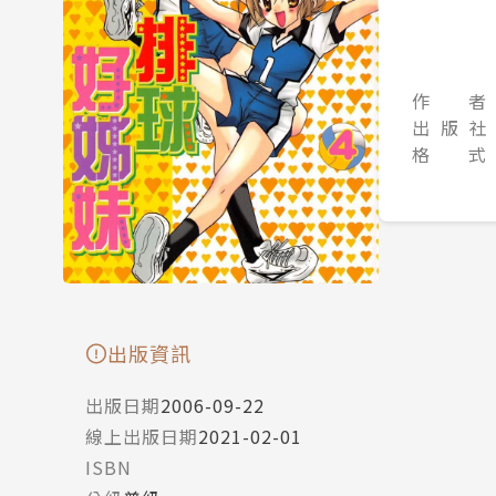
作 者
出 版 社
格 式
出版資訊
出版日期
2006-09-22
線上出版日期
2021-02-01
ISBN