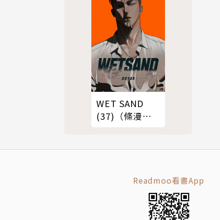
WET SAND
(37)（條漫
版）
Readmoo看書App