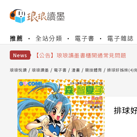
【公告】琅琅書店服務升級重要說明及
推薦
全站分類
電子書
電子雜誌
【公告】琅琅讀墨數位閱讀資產合併與
【公告】琅琅讀墨書櫃開通常見問題
News
【公告】琅琅讀墨 3 分鐘完成書櫃開通
【公告】琅琅書店服務升級重要說明及
琅琅悅讀
琅琅讀墨
電子書
漫畫
競技體育
排球好姊妹(4)
【公告】琅琅讀墨數位閱讀資產合併與
排球好