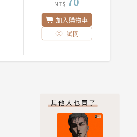
70
NT$
加入購物車
試閱
其他人也買了