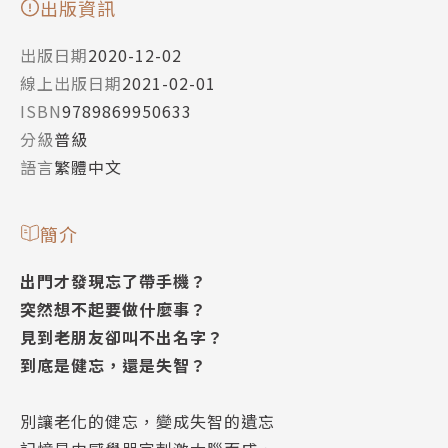
出版資訊
出版日期
2020-12-02
線上出版日期
2021-02-01
ISBN
9789869950633
分級
普級
語言
繁體中文
簡介
出門才發現忘了帶手機？
突然想不起要做什麼事？
見到老朋友卻叫不出名字？
到底是健忘，還是失智？
別讓老化的健忘，變成失智的遺忘