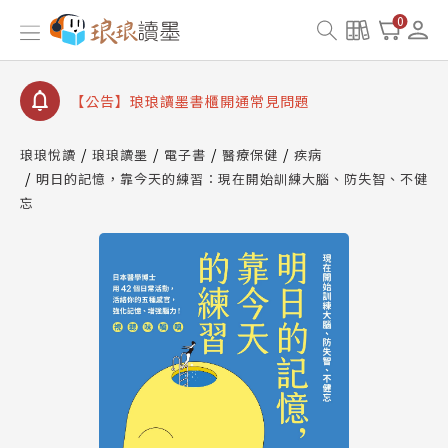
【公告】因 Readmoo 讀墨系統維護中，本站同步暫
0
停部分閱讀服務
【公告】琅琅讀墨數位閱讀資產合併與書櫃開通申請
【公告】琅琅讀墨書櫃開通常見問題
【公告】琅琅讀墨 3 分鐘完成書櫃開通與資產合併申
請圖文教學
琅琅悅讀
琅琅讀墨
電子書
醫療保健
疾病
【公告】琅琅書店服務升級重要說明及資產合併結果
明日的記憶，靠今天的練習：現在開始訓練大腦、防失智、不健
查詢
忘
【公告】因 Readmoo 讀墨系統維護中，本站同步暫
停部分閱讀服務