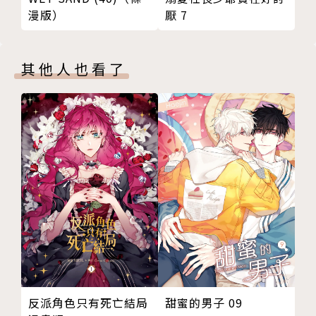
厭 7
漫版）
其他人也看了
甜蜜的男子 09
反派角色只有死亡結局