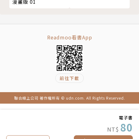
漫畫版 01
Readmoo看書App
前往下載
聯合線上公司 著作權所有 © udn.com. All Rights Reserved.
電子書
80
NT$