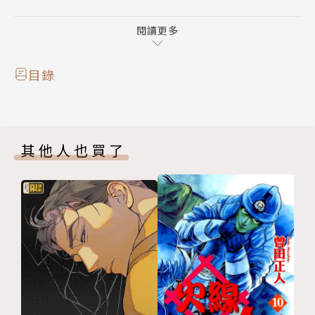
盾，她會如何抉擇呢？
閱讀更多
目錄
其他人也買了