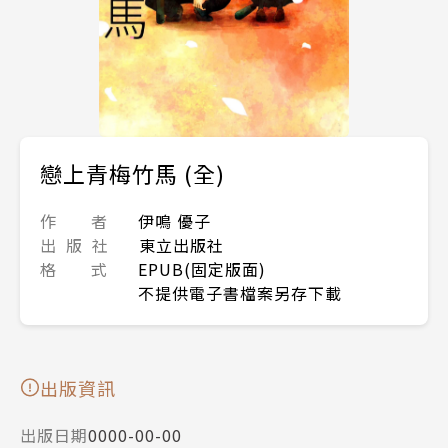
戀上青梅竹馬 (全)
作 者
伊鳴 優子
出 版 社
東立出版社
格 式
EPUB(固定版面)
不提供電子書檔案另存下載
出版資訊
出版日期
0000-00-00