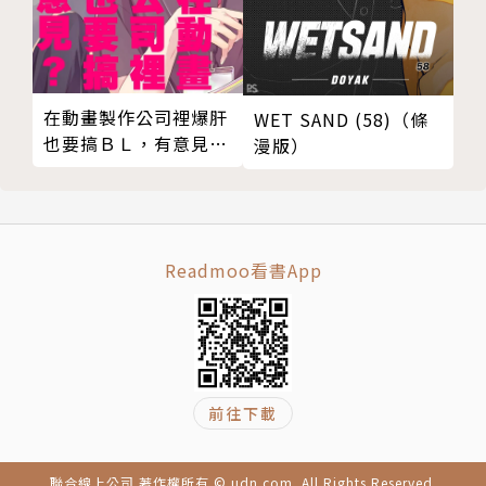
在動畫製作公司裡爆肝
WET SAND (58)（條
也要搞ＢＬ，有意見？
漫版）
03
Readmoo看書App
前往下載
聯合線上公司 著作權所有 © udn.com. All Rights Reserved.