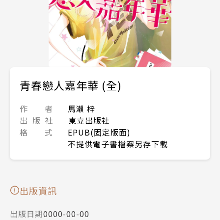
青春戀人嘉年華 (全)
作 者
馬瀨 梓
出 版 社
東立出版社
格 式
EPUB(固定版面)
不提供電子書檔案另存下載
出版資訊
出版日期
0000-00-00