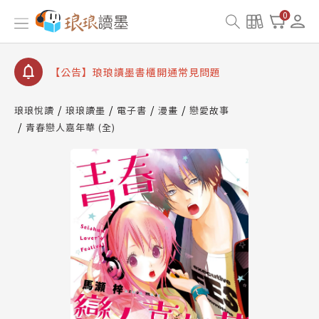
【公告】8/10、8/13 行動網路降速演練提醒
0
【公告】琅琅讀墨數位閱讀資產合併與書櫃開通申請
【公告】琅琅讀墨書櫃開通常見問題
【公告】琅琅讀墨 3 分鐘完成書櫃開通與資產合併申
請圖文教學
琅琅悅讀
琅琅讀墨
電子書
漫畫
戀愛故事
【公告】琅琅書店服務升級重要說明及資產合併結果
青春戀人嘉年華 (全)
查詢
【公告】8/10、8/13 行動網路降速演練提醒