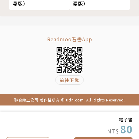
漫版）
漫版）
Readmoo看書App
前往下載
聯合線上公司 著作權所有 © udn.com. All Rights Reserved.
電子書
80
NT$