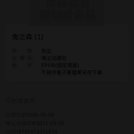
兔之森 (1)
作 者
苑生
出 版 社
東立出版社
格 式
EPUB(固定版面)
不提供電子書檔案另存下載
出版資訊
出版日期
0000-00-00
線上出版日期
2021-02-01
ISBN
9789572651674