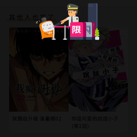
其他人也買了
我獨自升級 漫畫版02
你這可愛的說謊小子
(第1話)