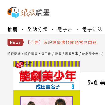
【公告】琅琅書店服務升級重要說明及
推薦
全站分類
電子書
電子雜誌
【公告】琅琅讀墨數位閱讀資產合併與
【公告】琅琅讀墨書櫃開通常見問題
【公告】琅琅讀墨 3 分鐘完成書櫃開通
News
【公告】琅琅書店服務升級重要說明及
【公告】琅琅讀墨數位閱讀資產合併與
琅琅悅讀
琅琅讀墨
電子書
漫畫
戀愛故事
能劇美少年 (9)
能劇美