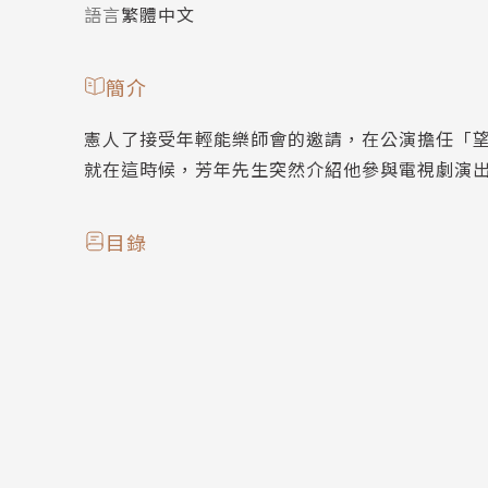
語言
繁體中文
簡介
憲人了接受年輕能樂師會的邀請，在公演擔任「
就在這時候，芳年先生突然介紹他參與電視劇演
目錄