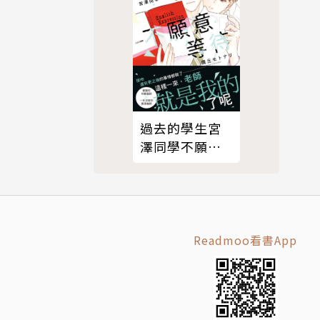
過去的學生宮
澤同學不願意
等待（限制
級）
Readmoo看書App