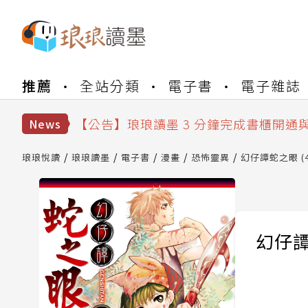
【公告】琅琅書店服務升級重要說明及
推薦
全站分類
電子書
電子雜誌
【公告】琅琅讀墨數位閱讀資產合併與
【公告】琅琅讀墨書櫃開通常見問題
【公告】琅琅讀墨 3 分鐘完成書櫃開通
News
【公告】琅琅書店服務升級重要說明及
【公告】琅琅讀墨數位閱讀資產合併與
琅琅悅讀
琅琅讀墨
電子書
漫畫
恐怖靈異
幻仔譚蛇之眼 (4
幻仔譚