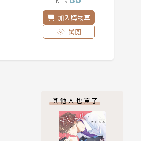
NT$
加入購物車
試閱
其他人也買了