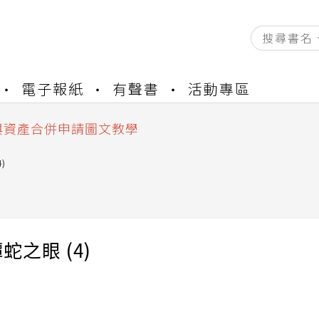
資產合併結果查詢
電子報紙
有聲書
活動專區
書櫃開通申請
與資產合併申請圖文教學
資產合併結果查詢
書櫃開通申請
)
蛇之眼 (4)