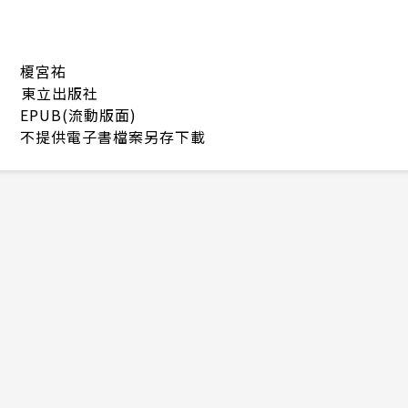
榎宮祐
東立出版社
EPUB(流動版面)
不提供電子書檔案另存下載