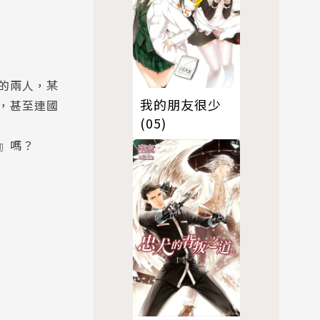
的兩人，某
我的朋友很少
，甚至連國
(05)
』嗎？