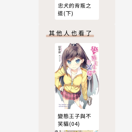
忠犬的背叛之
道(下)
其他人也看了
變態王子與不
笑貓(04)