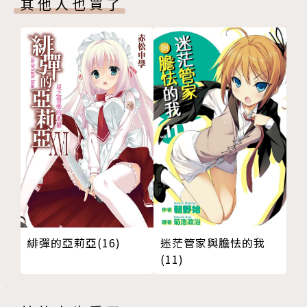
其他人也買了
迷茫管家與膽怯的我
緋彈的亞莉亞(16)
(11)