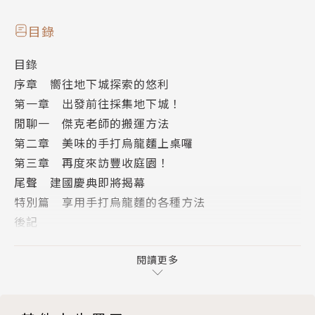
目錄
目錄
序章 嚮往地下城探索的悠利
第一章 出發前往採集地下城！
閒聊一 傑克老師的搬運方法
第二章 美味的手打烏龍麵上桌囉
第三章 再度來訪豐收庭園！
尾聲 建國慶典即將揭幕
特別篇 享用手打烏龍麵的各種方法
後記
版權頁
閱讀更多