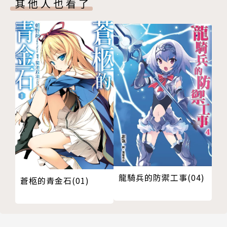
其他人也看了
龍騎兵的防禦工事(04)
蒼柩的青金石(01)