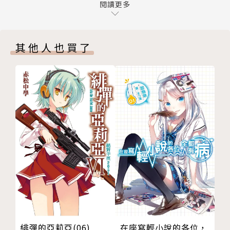
閱讀更多
其他人也買了
在座寫輕小說的各位，
緋彈的亞莉亞(06)