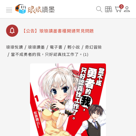
【公告】琅琅書店服務升級重要說明及資產合併結果
0
查詢
【公告】琅琅讀墨數位閱讀資產合併與書櫃開通申請
【公告】琅琅讀墨書櫃開通常見問題
【公告】琅琅讀墨 3 分鐘完成書櫃開通與資產合併申
請圖文教學
琅琅悅讀
琅琅讀墨
電子書
輕小說
奇幻冒險
【公告】琅琅書店服務升級重要說明及資產合併結果
當不成勇者的我，只好認真找工作了。(1)
查詢
【公告】琅琅讀墨數位閱讀資產合併與書櫃開通申請