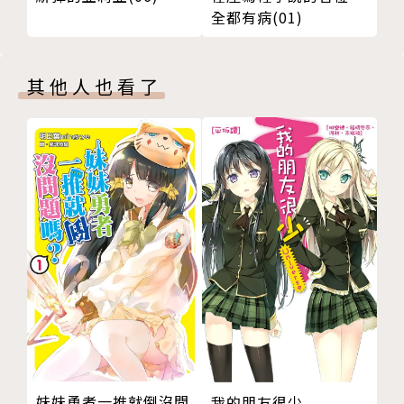
全都有病(01)
其他人也看了
妹妹勇者一推就倒沒問
我的朋友很少