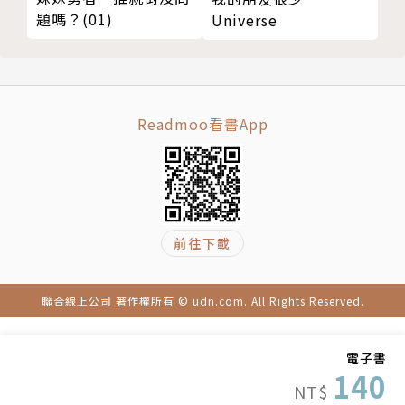
題嗎？(01)
Universe
Readmoo看書App
前往下載
聯合線上公司 著作權所有 © udn.com. All Rights Reserved.
電子書
140
NT$