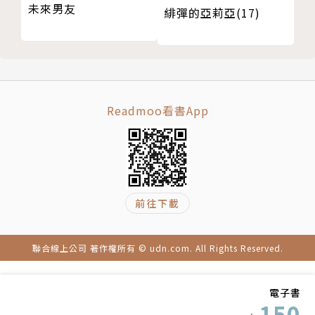
未來男友
緋彈的亞莉亞(17)
Readmoo看書App
前往下載
聯合線上公司 著作權所有 © udn.com. All Rights Reserved.
電子書
150