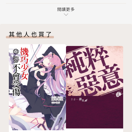
第六章 內赫夫分會長的委託
番外篇 穆寇達先生振興村莊
閱讀更多
後記
版權頁
其他人也買了