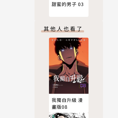
甜蜜的男子 03
其他人也看了
我獨自升級 漫
畫版08