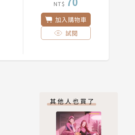
70
NT$
加入購物車
試閱
其他人也買了