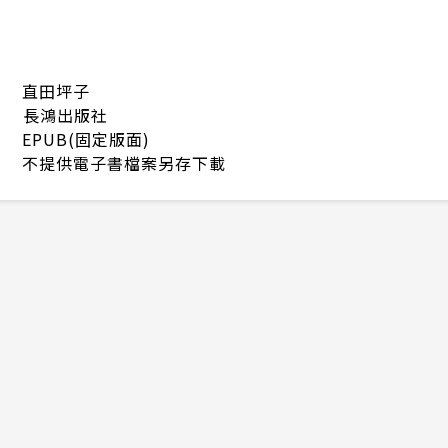
直田坪子
長鴻出版社
EPUB(固定版面)
不提供電子書檔案另存下載