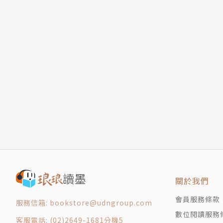
關於我們
會員服務條款
服務信箱: bookstore@udngroup.com
數位閱讀服務
客服電話: (02)2649-1681分機5