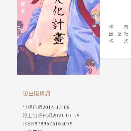
作 者
出 版 社
格 式
出版資訊
出版日期
2014-12-09
線上出版日期
2021-01-29
ISBN
9789575165079