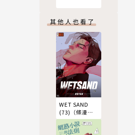
其他人也看了
WET SAND
(73)（條漫
版）