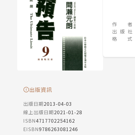
作 者
出 版 社
格 式
出版資訊
出版日期
2013-04-03
線上出版日期
2021-01-28
ISBN
4717702254162
EISBN
9786263081246