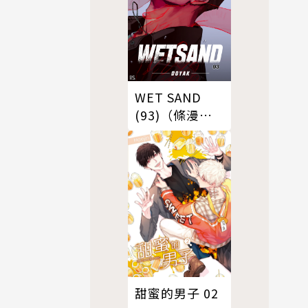
WET SAND
(93)（條漫
版）
甜蜜的男子 02