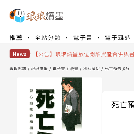
推薦
全站分類
電子書
電子雜誌
【公告】琅琅書店服務升級重要說明及
【公告】因 Readmoo 讀墨系統維護
【公告】琅琅讀墨數位閱讀資產合併與
News
【公告】琅琅讀墨書櫃開通常見問題
【公告】琅琅讀墨 3 分鐘完成書櫃開通
琅琅悅讀
琅琅讀墨
電子書
漫畫
科幻魔幻
死亡預告(09)
【公告】琅琅書店服務升級重要說明及
【公告】因 Readmoo 讀墨系統維護
死亡預