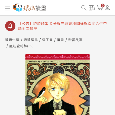
【公告】琅琅讀墨數位閱讀資產合併與書櫃開通申請
0
【公告】琅琅讀墨書櫃開通常見問題
【公告】琅琅讀墨 3 分鐘完成書櫃開通與資產合併申
請圖文教學
【公告】琅琅書店服務升級重要說明及資產合併結果
查詢
琅琅悅讀
琅琅讀墨
電子書
漫畫
戀愛故事
魔幻愛莉絲(05)
【公告】琅琅讀墨數位閱讀資產合併與書櫃開通申請