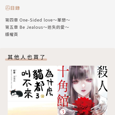
目錄
第四章 One-Sided love～單戀～
第五章 Be Jealous～迷失的愛～
版權頁
其他人也買了