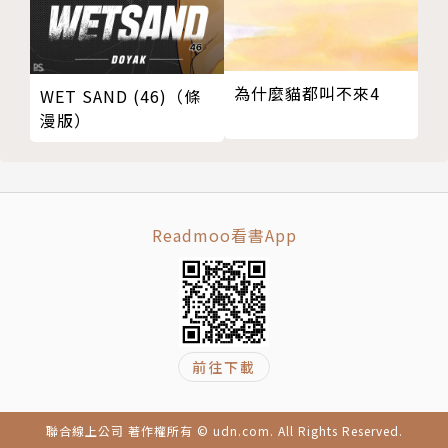
為什麼貓都叫不來4
WET SAND (46)（條
漫版）
Readmoo看書App
前往下載
聯合線上公司 著作權所有 © udn.com. All Rights Reserved.