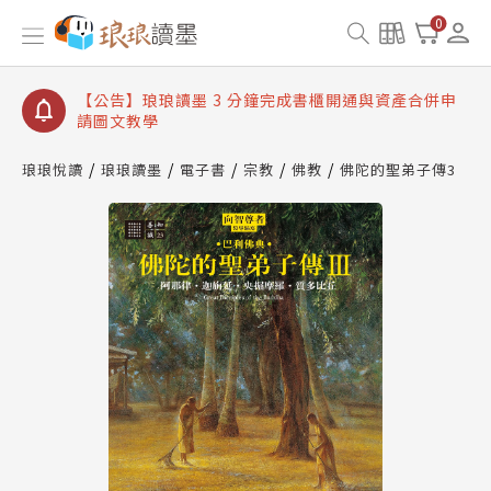
【公告】琅琅讀墨數位閱讀資產合併與書櫃開通申請
0
【公告】琅琅讀墨書櫃開通常見問題
【公告】琅琅讀墨 3 分鐘完成書櫃開通與資產合併申
請圖文教學
【公告】琅琅書店服務升級重要說明及資產合併結果
查詢
琅琅悅讀
琅琅讀墨
電子書
宗教
佛教
佛陀的聖弟子傳3
【公告】琅琅讀墨數位閱讀資產合併與書櫃開通申請