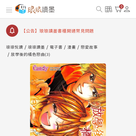
【公告】琅琅讀墨數位閱讀資產合併與書櫃開通申請
0
【公告】琅琅讀墨書櫃開通常見問題
【公告】琅琅讀墨 3 分鐘完成書櫃開通與資產合併申
請圖文教學
【公告】琅琅書店服務升級重要說明及資產合併結果
查詢
琅琅悅讀
琅琅讀墨
電子書
漫畫
戀愛故事
放學後的橘色戀曲(3)
【公告】琅琅讀墨數位閱讀資產合併與書櫃開通申請