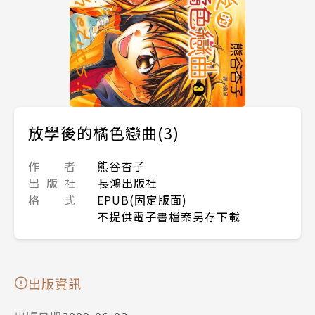
放學後的橘色戀曲(3)
作 者
熊谷杏子
出 版 社
長鴻出版社
格 式
EPUB(固定版面)
不提供電子書檔案另存下載
出版資訊