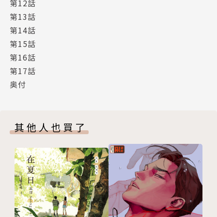
第12話
第13話
第14話
第15話
第16話
第17話
奥付
其他人也買了