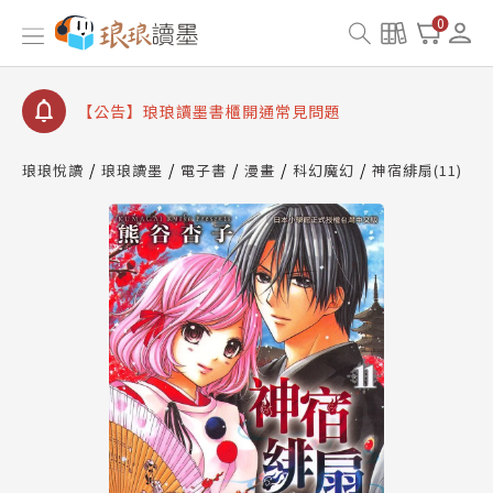
【公告】琅琅書店服務升級重要說明及資產合併結果
0
查詢
【公告】琅琅讀墨數位閱讀資產合併與書櫃開通申請
【公告】琅琅讀墨書櫃開通常見問題
【公告】琅琅讀墨 3 分鐘完成書櫃開通與資產合併申
請圖文教學
琅琅悅讀
琅琅讀墨
電子書
漫畫
科幻魔幻
神宿緋扇(11)
【公告】琅琅書店服務升級重要說明及資產合併結果
查詢
【公告】琅琅讀墨數位閱讀資產合併與書櫃開通申請