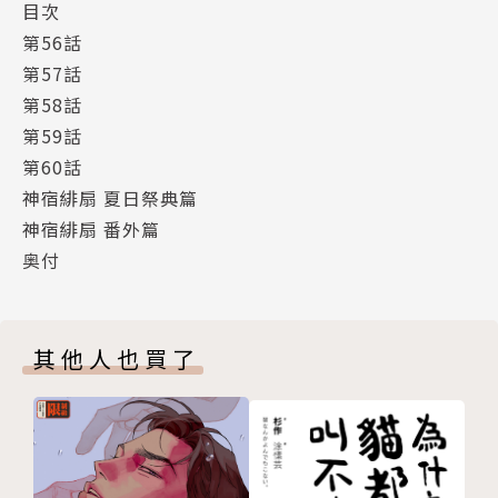
目次
第56話
第57話
第58話
第59話
第60話
神宿緋扇 夏日祭典篇
神宿緋扇 番外篇
奥付
其他人也買了