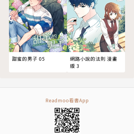
甜蜜的男子 05
網路小說的法則 漫畫
版 3
Readmoo看書App